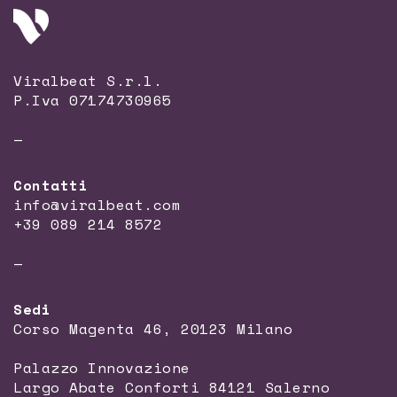
Viralbeat S.r.l.
P.Iva 07174730965
—
Contatti
info@viralbeat.com
+39 089 214 8572
—
Sedi
Corso Magenta 46, 20123 Milano
Palazzo Innovazione
Largo Abate Conforti 84121 Salerno