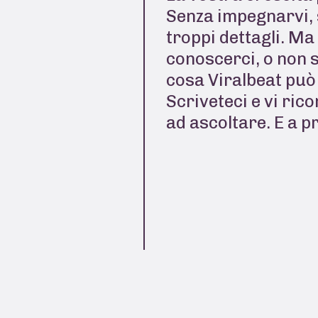
Senza impegnarvi, 
troppi dettagli. Ma
conoscerci, o non 
cosa Viralbeat può 
Scriveteci e vi ric
ad ascoltare. E a p