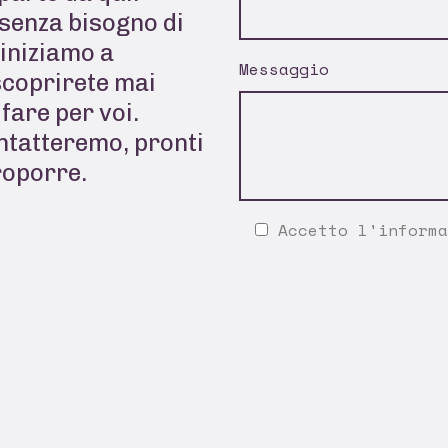
senza bisogno di
 iniziamo a
Messaggio
scoprirete mai
fare per voi.
ontatteremo, pronti
roporre.
Accetto l'
informa