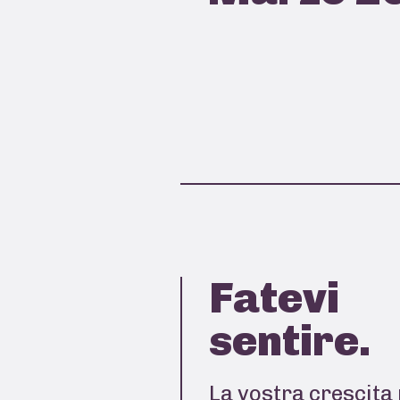
Fatevi
sentire.
La vostra crescita 