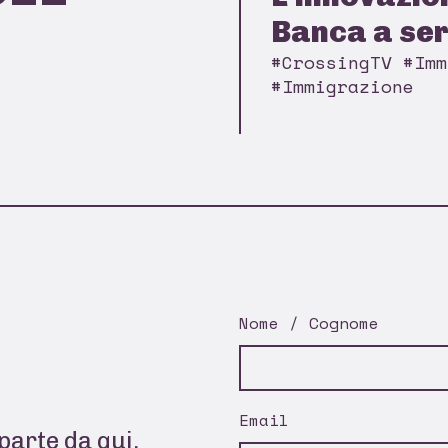
Banca a serv
#CrossingTV #Imm
#Immigrazione
Nome / Cognome
Email
parte da qui.