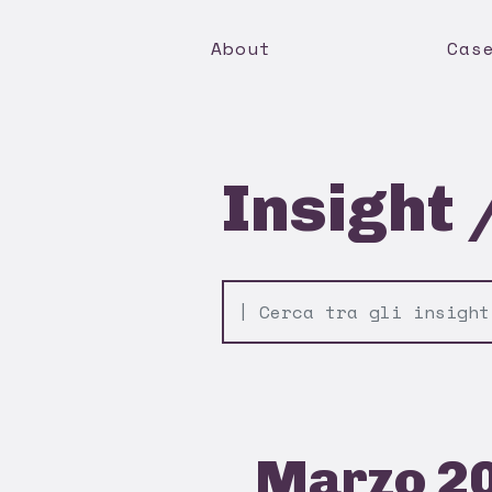
About
Cas
Insight
Marzo 2