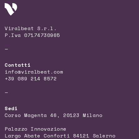
Viralbeat S.r.l.
P.Iva 07174730965
—
Contatti
info@viralbeat.com
+39 089 214 8572
—
Sedi
Corso Magenta 46, 20123 Milano
Palazzo Innovazione
Largo Abate Conforti 84121 Salerno