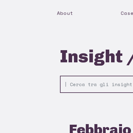
About
Cas
Insight 
Febbraio