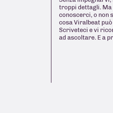
troppi dettagli. Ma
conoscerci, o non 
cosa Viralbeat può 
Scriveteci e vi ric
ad ascoltare. E a p