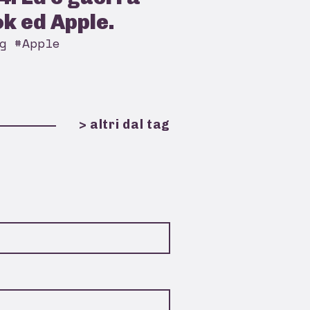
k ed Apple.
g #Apple
> altri dal tag