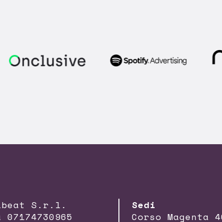
lbeat S.r.l.
Sedi
a 07174730965
Corso Magenta 4