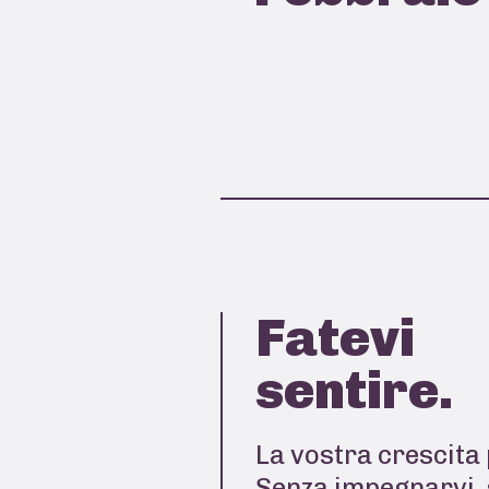
Fatevi
sentire.
La vostra crescita 
Senza impegnarvi, 