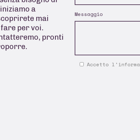
 iniziamo a
Messaggio
scoprirete mai
fare per voi.
ontatteremo, pronti
roporre.
Accetto l'
informa