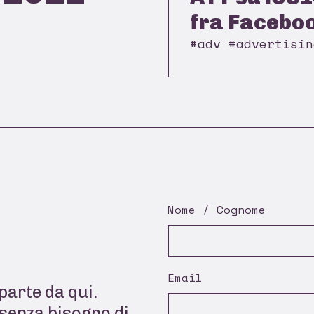
fra Faceboo
#adv #advertisin
Nome / Cognome
Email
parte da qui.
senza bisogno di