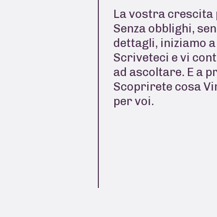
La vostra crescita 
Senza obblighi, sen
dettagli, iniziamo 
Scriveteci e vi con
ad ascoltare. E a p
Scoprirete cosa Vi
per voi.