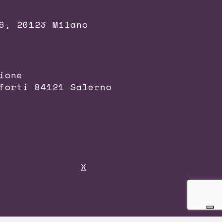
6, 20123 Milano
ione
forti 84121 Salerno
X