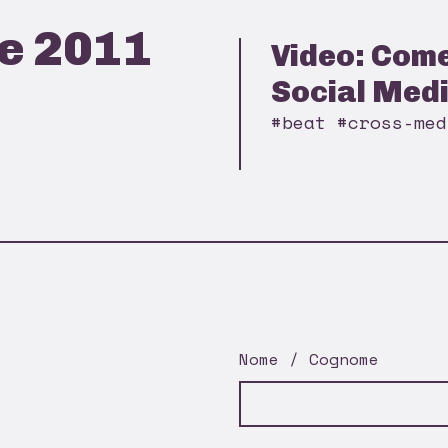
e 2011
Video: Come
Social Medi
#beat #cross-med
Nome / Cognome