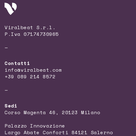
Viralbeat S.r.l.
P.Iva 07174730965
—
Contatti
info@viralbeat.com
+39 089 214 8572
—
Sedi
Corso Magenta 46, 20123 Milano
Palazzo Innovazione
Largo Abate Conforti 84121 Salerno