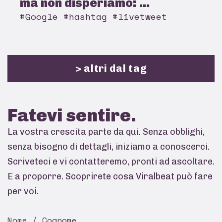
ma non disperiamo: ...
#Google #hashtag #livetweet
> altri dal tag
Fatevi
sentire.
La vostra crescita parte da qui. Senza obblighi,
senza bisogno di dettagli, iniziamo a conoscerci.
Scriveteci e vi contatteremo, pronti ad ascoltare.
E a proporre. Scoprirete cosa Viralbeat può fare
per voi.
Nome / Cognome