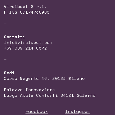
Viralbeat S.r.l.
P.Iva 07174730965
—
Contatti
info@viralbeat.com
+39 089 214 8572
—
Sedi
Corso Magenta 46, 20123 Milano
Palazzo Innovazione
Largo Abate Conforti 84121 Salerno
Facebook
Instagram