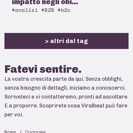
impatto negli obi...
#analisi #B2B #b2c
> altri dal tag
Fatevi
sentire.
La vostra crescita parte da qui. Senza obblighi,
senza bisogno di dettagli, iniziamo a conoscerci.
Scriveteci e vi contatteremo, pronti ad ascoltare.
E a proporre. Scoprirete cosa Viralbeat può fare
per voi.
Nome / Cognome