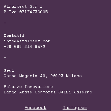
Viralbeat S.r.l.
P.Iva 07174730965
—
Contatti
info@viralbeat.com
+39 089 214 8572
—
Sedi
Corso Magenta 46, 20123 Milano
Palazzo Innovazione
Largo Abate Conforti 84121 Salerno
Facebook
Instagram