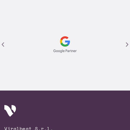
Viralbeat S.r.l.