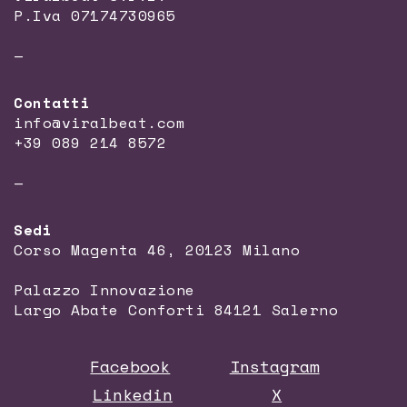
P.Iva 07174730965
—
Contatti
info@viralbeat.com
+39 089 214 8572
—
Sedi
Corso Magenta 46, 20123 Milano
Palazzo Innovazione
Largo Abate Conforti 84121 Salerno
Facebook
Instagram
Linkedin
X