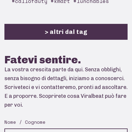
#callofduty #kmart #lunchables
> altri dal tag
Fatevi
sentire.
La vostra crescita parte da qui. Senza obblighi,
senza bisogno di dettagli, iniziamo a conoscerci.
Scriveteci e vi contatteremo, pronti ad ascoltare.
E a proporre. Scoprirete cosa Viralbeat può fare
per voi.
Nome / Cognome