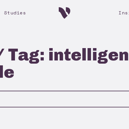
e Studies
Ins
/ Tag: intellige
le