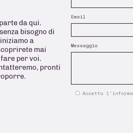
Email
parte da qui.
senza bisogno di
 iniziamo a
Messaggio
scoprirete mai
fare per voi.
ontatteremo, pronti
roporre.
Accetto l'
informa