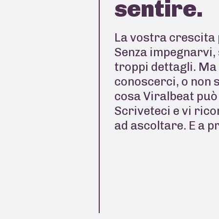
sentire.
La vostra crescita 
Senza impegnarvi, 
troppi dettagli. Ma
conoscerci, o non 
cosa Viralbeat può 
Scriveteci e vi ric
ad ascoltare. E a p