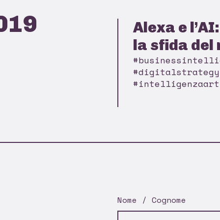
019
Alexa e l’AI
la sfida del 
#businessintelli
#digitalstrategy
#intelligenzaart
Nome / Cognome