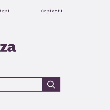
ight
Contatti
nza