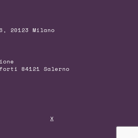
6, 20123 Milano
ione
forti 84121 Salerno
X