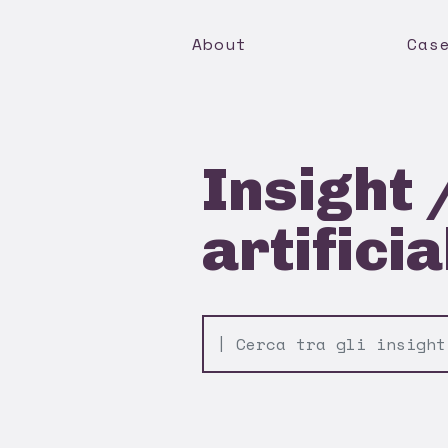
About
Cas
Insight 
artificia