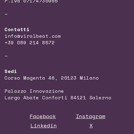
P.Iva 07174730965
—
Contatti
info@viralbeat.com
+39 089 214 8572
—
Sedi
Corso Magenta 46, 20123 Milano
Palazzo Innovazione
Largo Abate Conforti 84121 Salerno
Facebook
Instagram
Linkedin
X