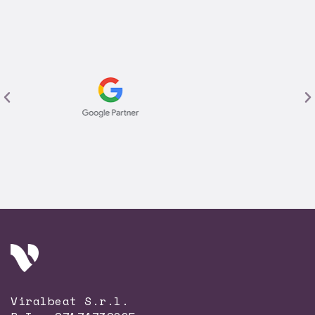
Viralbeat S.r.l.