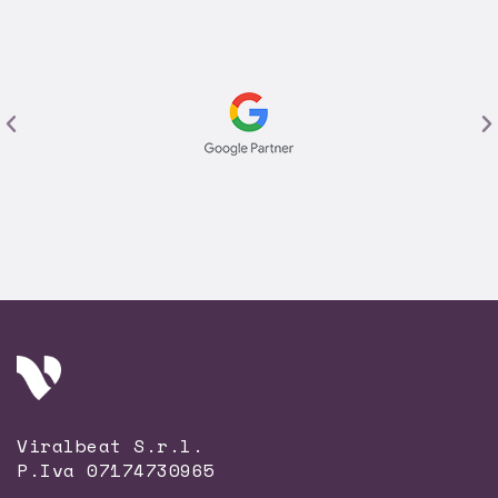
Viralbeat S.r.l.
P.Iva 07174730965