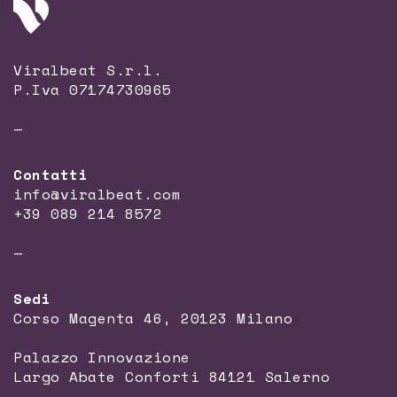
Viralbeat S.r.l.
P.Iva 07174730965
—
Contatti
info@viralbeat.com
+39 089 214 8572
—
Sedi
Corso Magenta 46, 20123 Milano
Palazzo Innovazione
Largo Abate Conforti 84121 Salerno