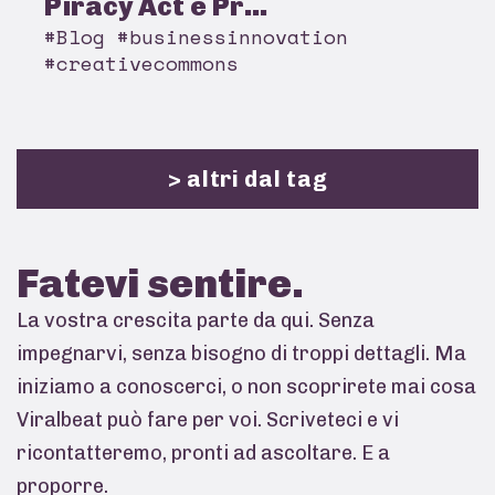
Piracy Act e Pr...
#Blog #businessinnovation
#creativecommons
> altri dal tag
Fatevi
sentire.
La vostra crescita parte da qui. Senza
impegnarvi, senza bisogno di troppi dettagli. Ma
iniziamo a conoscerci, o non scoprirete mai cosa
Viralbeat può fare per voi. Scriveteci e vi
ricontatteremo, pronti ad ascoltare. E a
proporre.