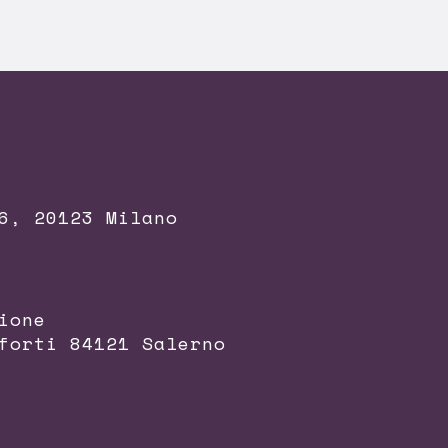
6, 20123 Milano
ione
forti 84121 Salerno