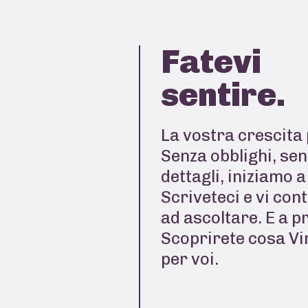
Fatevi
sentire.
La vostra crescita 
Senza obblighi, sen
dettagli, iniziamo 
Scriveteci e vi con
ad ascoltare. E a p
Scoprirete cosa Vi
per voi.