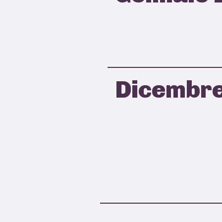
Dicembr