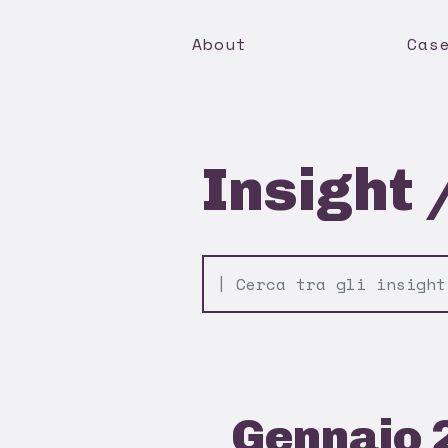
About
Cas
Insight 
Gennaio 