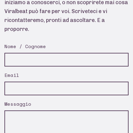
iniziamo a conoscerci, o non scoprirete mai cosa
Viralbeat può fare per voi. Scriveteci e vi
ricontatteremo, pronti ad ascoltare. E a
proporre.
Nome / Cognome
Email
Messaggio