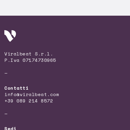
Viralbeat S.r.l.
P.Iva 07174730965
—
Contatti
info@viralbeat.com
+39 089 214 8572
—
Sedi