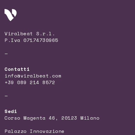
Viralbeat S.r.l.
P.Iva 07174730965
—
Contatti
info@viralbeat.com
+39 089 214 8572
—
Sedi
Corso Magenta 46, 20123 Milano
Palazzo Innovazione