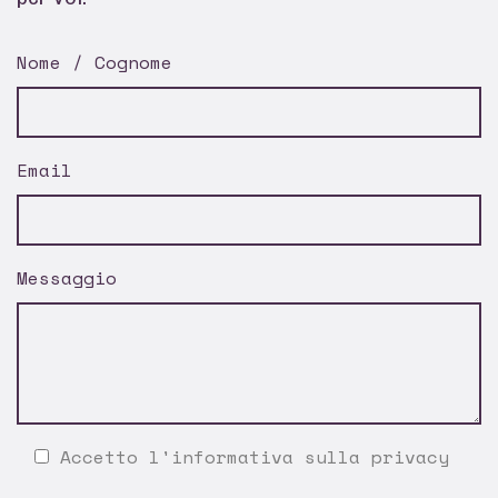
Nome / Cognome
Email
Messaggio
Accetto l'
informativa sulla privacy