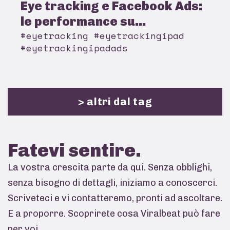
Eye tracking e Facebook Ads:
le performance su...
#eyetracking #eyetrackingipad
#eyetrackingipadads
> altri dal tag
Fatevi
sentire.
La vostra crescita parte da qui. Senza obblighi,
senza bisogno di dettagli, iniziamo a conoscerci.
Scriveteci e vi contatteremo, pronti ad ascoltare.
E a proporre. Scoprirete cosa Viralbeat può fare
per voi.