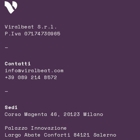
Viralbeat S.r.l.
P.Iva 07174730965
—
Contatti
info@viralbeat.com
+39 089 214 8572
—
Sedi
Corso Magenta 46, 20123 Milano
Palazzo Innovazione
Largo Abate Conforti 84121 Salerno