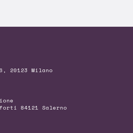
6, 20123 Milano
ione
forti 84121 Salerno