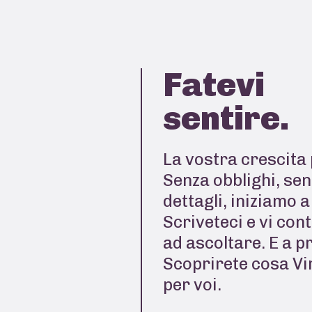
Fatevi
sentire.
La vostra crescita 
Senza obblighi, sen
dettagli, iniziamo 
Scriveteci e vi con
ad ascoltare. E a p
Scoprirete cosa Vi
per voi.