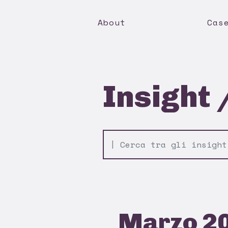
About
Cas
Insight 
Marzo 2