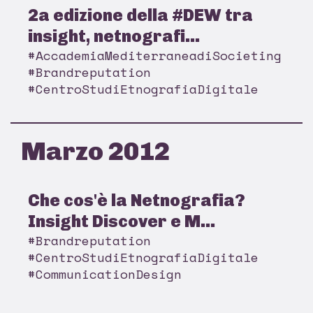
2a edizione della #DEW tra
insight, netnografi...
#AccademiaMediterraneadiSocieting
#Brandreputation
#CentroStudiEtnografiaDigitale
Marzo 2012
Che cos'è la Netnografia?
Insight Discover e M...
#Brandreputation
#CentroStudiEtnografiaDigitale
#CommunicationDesign