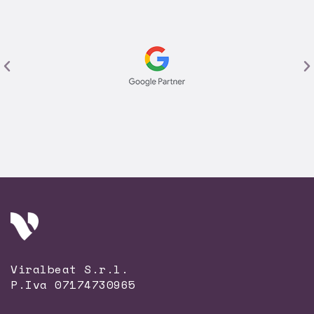
Viralbeat S.r.l.
P.Iva 07174730965