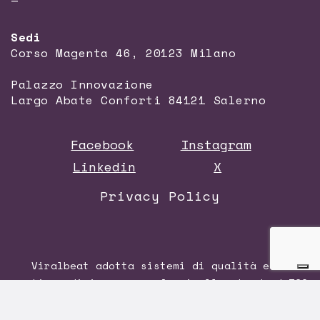
—
Sedi
Corso Magenta 46, 20123 Milano
Palazzo Innovazione
Largo Abate Conforti 84121 Salerno
Facebook
Instagram
Linkedin
X
Privacy Policy
Viralbeat adotta sistemi di qualità e di
gestione di impresa conformi allo standard
ISO
9001:2015