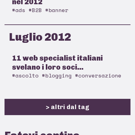
nel 2012
#ads #B2B #banner
Luglio 2012
11 web specialist italiani
svelano i loro soci...
#ascolto #blogging #conversazione
> altri dal tag