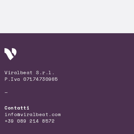
Viralbeat S.r.l.
P.Iva 07174730965
—
Contatti
info@viralbeat.com
+39 089 214 8572