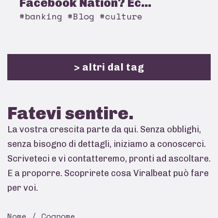
Facebook Nation? Ec...
#banking #Blog #culture
> altri dal tag
Fatevi
sentire.
La vostra crescita parte da qui. Senza obblighi,
senza bisogno di dettagli, iniziamo a conoscerci.
Scriveteci e vi contatteremo, pronti ad ascoltare.
E a proporre. Scoprirete cosa Viralbeat può fare
per voi.
Nome / Cognome