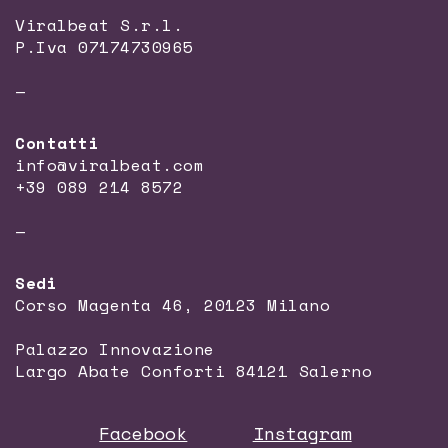
Viralbeat S.r.l.
P.Iva 07174730965
—
Contatti
info@viralbeat.com
+39 089 214 8572
—
Sedi
Corso Magenta 46, 20123 Milano
Palazzo Innovazione
Largo Abate Conforti 84121 Salerno
Facebook
Instagram