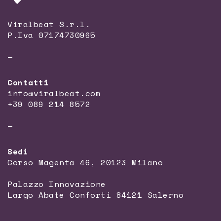
Viralbeat S.r.l.
P.Iva 07174730965
—
Contatti
info@viralbeat.com
+39 089 214 8572
—
Sedi
Corso Magenta 46, 20123 Milano
Palazzo Innovazione
Largo Abate Conforti 84121 Salerno