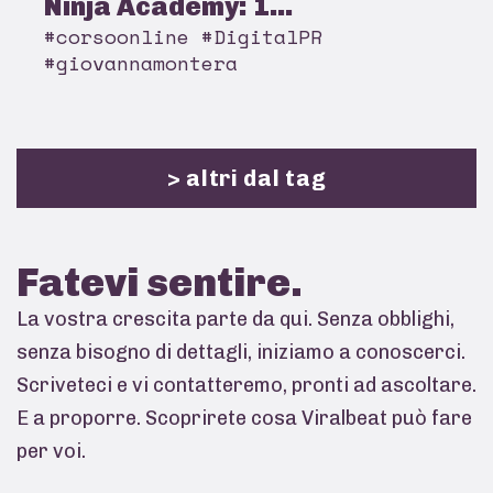
Ninja Academy: 1...
#corsoonline #DigitalPR
#giovannamontera
> altri dal tag
Fatevi
sentire.
La vostra crescita parte da qui. Senza obblighi,
senza bisogno di dettagli, iniziamo a conoscerci.
Scriveteci e vi contatteremo, pronti ad ascoltare.
E a proporre. Scoprirete cosa Viralbeat può fare
per voi.