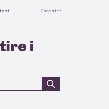
ight
Contatti
ire i