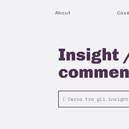
About
Cas
Insight 
comment