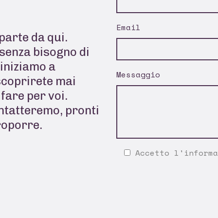
Email
parte da qui.
senza bisogno di
 iniziamo a
Messaggio
scoprirete mai
fare per voi.
ontatteremo, pronti
roporre.
Accetto l'
informa