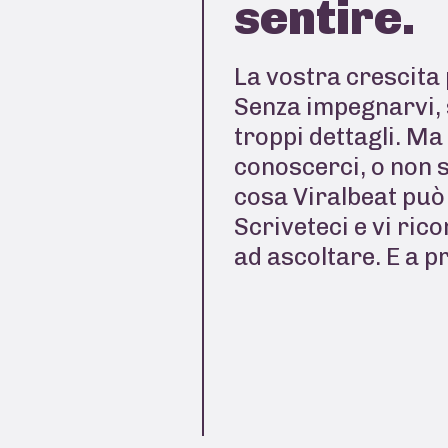
sentire.
La vostra crescita 
Senza impegnarvi, 
troppi dettagli. Ma
conoscerci, o non 
cosa Viralbeat può 
Scriveteci e vi ric
ad ascoltare. E a p