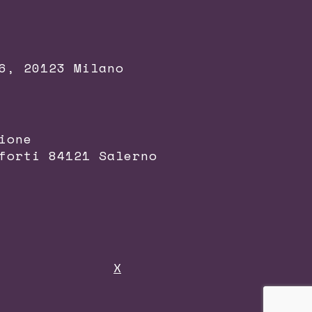
6, 20123 Milano
ione
forti 84121 Salerno
X