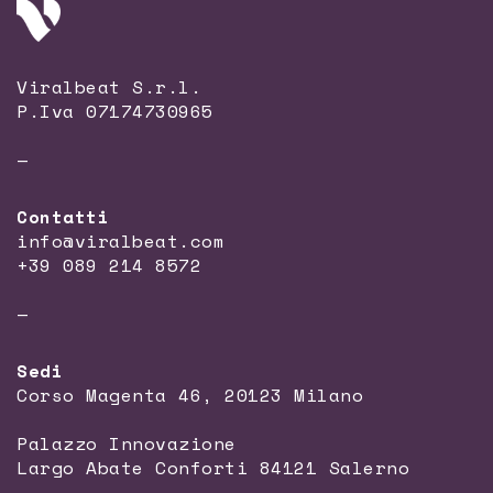
Viralbeat S.r.l.
P.Iva 07174730965
—
Contatti
info@viralbeat.com
+39 089 214 8572
—
Sedi
Corso Magenta 46, 20123 Milano
Palazzo Innovazione
Largo Abate Conforti 84121 Salerno