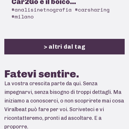
Car2Go e il boico...
#analisinetnografia #carsharing
#milano
> altri dal tag
Fatevi
sentire.
La vostra crescita parte da qui. Senza
impegnarvi, senza bisogno di troppi dettagli. Ma
iniziamo a conoscerci, o non scoprirete mai cosa
Viralbeat può fare per voi. Scriveteci e vi
ricontatteremo, pronti ad ascoltare. E a
proporre.