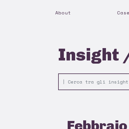
About
Cas
Insight
Febbraio