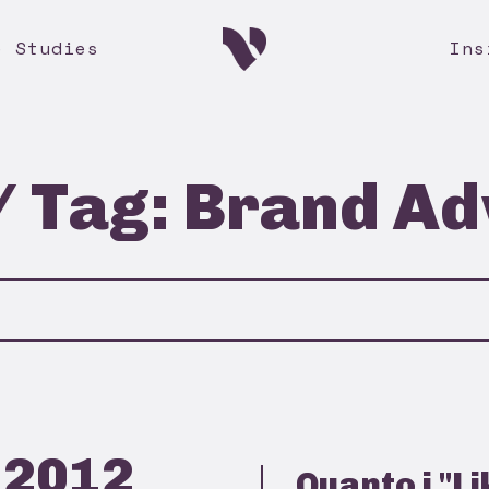
e Studies
Ins
 / Tag: Brand A
 2012
Quanto i "Li