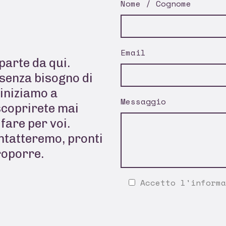
Nome / Cognome
Email
parte da qui.
senza bisogno di
 iniziamo a
Messaggio
scoprirete mai
fare per voi.
ontatteremo, pronti
roporre.
Accetto l'
informa