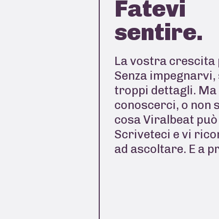
Fatevi
sentire.
La vostra crescita 
Senza impegnarvi, 
troppi dettagli. Ma
conoscerci, o non 
cosa Viralbeat può 
Scriveteci e vi ric
ad ascoltare. E a p