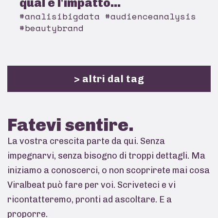
qual è l'impatto...
#analisibigdata #audienceanalysis
#beautybrand
> altri dal tag
Fatevi
sentire.
La vostra crescita parte da qui. Senza
impegnarvi, senza bisogno di troppi dettagli. Ma
iniziamo a conoscerci, o non scoprirete mai cosa
Viralbeat può fare per voi. Scriveteci e vi
ricontatteremo, pronti ad ascoltare. E a
proporre.