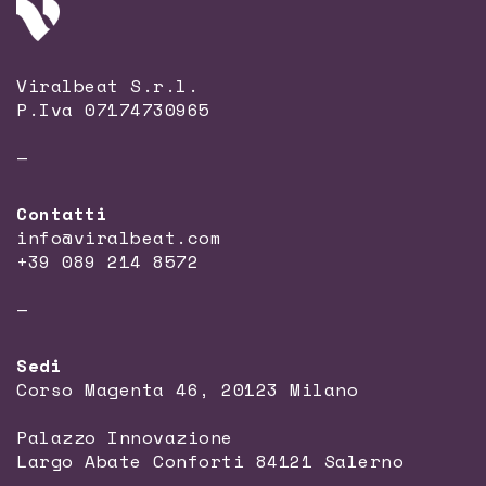
Viralbeat S.r.l.
P.Iva 07174730965
—
Contatti
info@viralbeat.com
+39 089 214 8572
—
Sedi
Corso Magenta 46, 20123 Milano
Palazzo Innovazione
Largo Abate Conforti 84121 Salerno