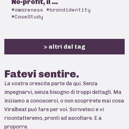
No-profit, il ...
#awareness #brandidentity
#CaseStudy
> altri dal tag
Fatevi
sentire.
La vostra crescita parte da qui. Senza
impegnarvi, senza bisogno di troppi dettagli. Ma
iniziamo a conoscerci, o non scoprirete mai cosa
Viralbeat può fare per voi. Scriveteci e vi
ricontatteremo, pronti ad ascoltare. E a
proporre.