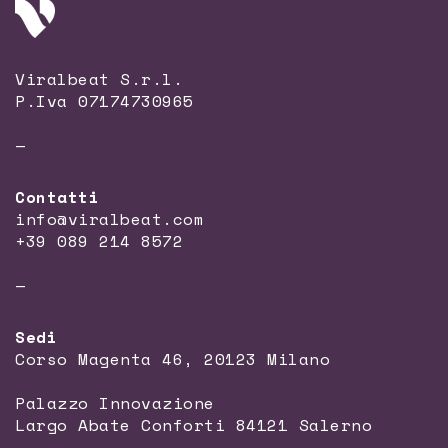
Viralbeat S.r.l.
P.Iva 07174730965
—
Contatti
info@viralbeat.com
+39 089 214 8572
—
Sedi
Corso Magenta 46, 20123 Milano
Palazzo Innovazione
Largo Abate Conforti 84121 Salerno