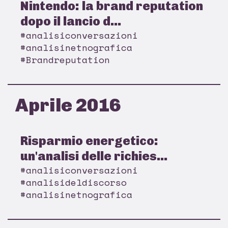
Nintendo: la brand reputation
dopo il lancio d...
#analisiconversazioni
#analisinetnografica
#Brandreputation
Aprile 2016
Risparmio energetico:
un'analisi delle richies...
#analisiconversazioni
#analisideldiscorso
#analisinetnografica