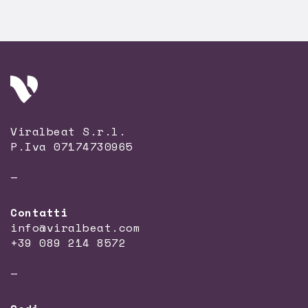
Viralbeat S.r.l.
P.Iva 07174730965
—
Contatti
info@viralbeat.com
+39 089 214 8572
—