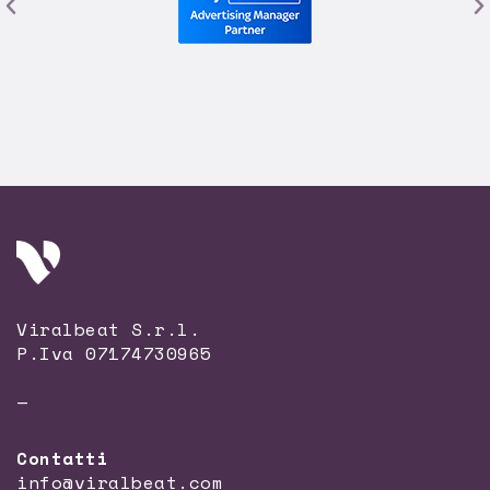
Viralbeat S.r.l.
P.Iva 07174730965
—
Contatti
info@viralbeat.com