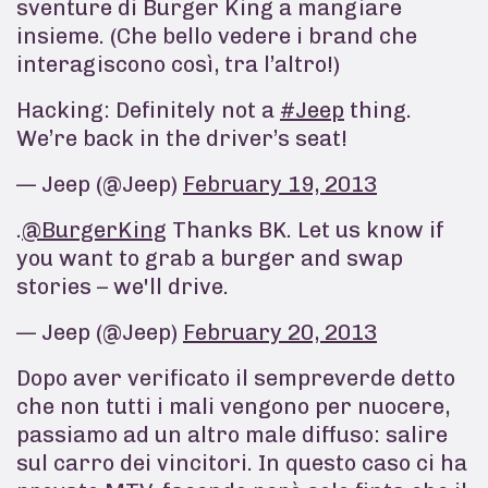
sventure di Burger King a mangiare
insieme. (Che bello vedere i brand che
interagiscono così, tra l’altro!)
Hacking: Definitely not a
#Jeep
thing.
We’re back in the driver’s seat!
— Jeep (@Jeep)
February 19, 2013
.
@BurgerKing
Thanks BK. Let us know if
you want to grab a burger and swap
stories – we'll drive.
— Jeep (@Jeep)
February 20, 2013
Dopo aver verificato il sempreverde detto
che non tutti i mali vengono per nuocere,
passiamo ad un altro male diffuso: salire
sul carro dei vincitori. In questo caso ci ha