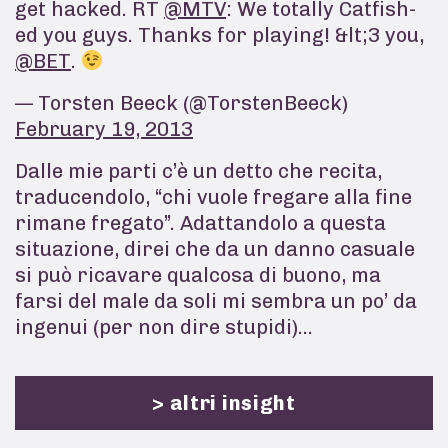
get hacked. RT
@MTV
: We totally Catfish-
ed you guys. Thanks for playing! &lt;3 you,
@BET
.
— Torsten Beeck (@TorstenBeeck)
February 19, 2013
Dalle mie parti c’è un detto che recita,
traducendolo, “chi vuole fregare alla fine
rimane fregato”. Adattandolo a questa
situazione, direi che da un danno casuale
si può ricavare qualcosa di buono, ma
farsi del male da soli mi sembra un po’ da
ingenui (per non dire stupidi)…
> altri insight