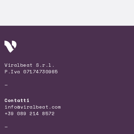
Viralbeat S.r.l.
P.Iva 07174730965
—
Contatti
info@viralbeat.com
+39 089 214 8572
—