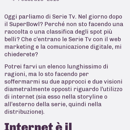
Oggi parliamo di Serie Tv. Nel giorno dopo
il SuperBowl? Perché non sto facendo una
raccolta o una classifica degli spot più
belli? Che c’entrano le Serie Tv con il web
marketing e la comunicazione digitale, mi
chiederete?
Potrei farvi un elenco lunghissimo di
ragioni, ma lo sto facendo per
soffermarmi su due approcci e due visioni
diametralmente opposti riguardo l’utilizzo
di internet (sia esso nella storyline o
all’esterno della serie, quindi nella
distribuzione).
Internet è il