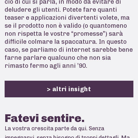
ciò di cui si parla, in modo da evitare di
deludere gli utenti. Potete fare quanti
teaser e applicazioni divertenti volete, ma
se il prodotto non è valido (o quantomeno
non rispetta le vostre “promesse”) sarà
difficile colmare la spaccatura. In questo
caso, se parliamo di internet sarebbe bene
farne parlare qualcuno che non sia
rimasto fermo agli anni ’90.
> altri insight
Fatevi
sentire.
La vostra crescita parte da qui. Senza
impegnarvi, senza bisogno di troppi dettagli. Ma