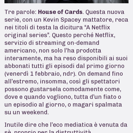
Tre parole:
House of Cards
. Questa nuova
serie, con un Kevin Spacey mattatore, reca
nei titoli di testa la dicitura “A Netflix
original series”. Questo perché Netflix,
servizio di streaming on-demand
americano, non solo l’ha prodotta
interamente, ma ha reso disponibili ai suoi
abbonati tutti gli episodi dal primo giorno
(venerdì 1 febbraio, ndr). On demand fino
all’estremo, insomma, così gli spettatori
possono gustarsela comodamente come,
dove e quando vogliono, tutta d’un fiato o
un episodio al giorno, o magari spalmata
su un weekend.
Inutile dire che l’eco mediatica è venuta da
sè, proprio per la distruttività