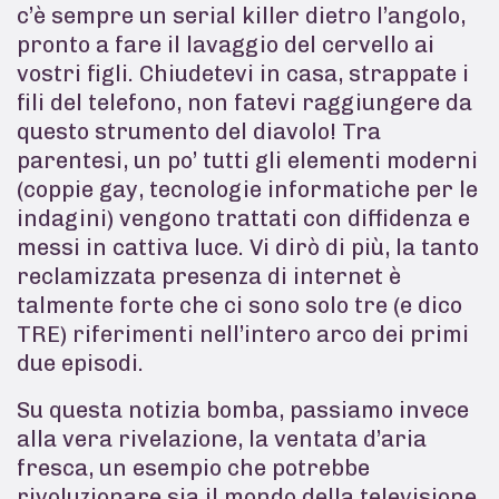
c’è sempre un serial killer dietro l’angolo,
pronto a fare il lavaggio del cervello ai
vostri figli. Chiudetevi in casa, strappate i
fili del telefono, non fatevi raggiungere da
questo strumento del diavolo! Tra
parentesi, un po’ tutti gli elementi moderni
(coppie gay, tecnologie informatiche per le
indagini) vengono trattati con diffidenza e
messi in cattiva luce. Vi dirò di più, la tanto
reclamizzata presenza di internet è
talmente forte che ci sono solo tre (e dico
TRE) riferimenti nell’intero arco dei primi
due episodi.
Su questa notizia bomba, passiamo invece
alla vera rivelazione, la ventata d’aria
fresca, un esempio che potrebbe
rivoluzionare sia il mondo della televisione