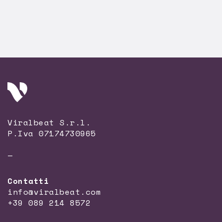
Viralbeat S.r.l.
P.Iva 07174730965
—
Contatti
info@viralbeat.com
+39 089 214 8572