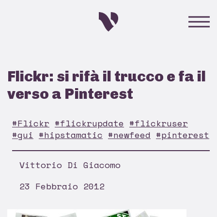
Flickr: si rifà il trucco e fa il
verso a Pinterest
#Flickr
#flickrupdate
#flickruser
#gui
#hipstamatic
#newfeed
#pinterest
Vittorio Di Giacomo
23 Febbraio 2012