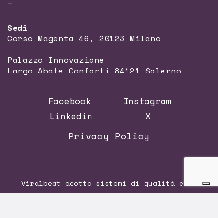
—
Sedi
Corso Magenta 46, 20123 Milano
Palazzo Innovazione
Largo Abate Conforti 84121 Salerno
Facebook
Instagram
Linkedin
X
Privacy Policy
Viralbeat adotta sistemi di qualità e di
gestione di impresa conformi allo standard
ISO
9001:2015