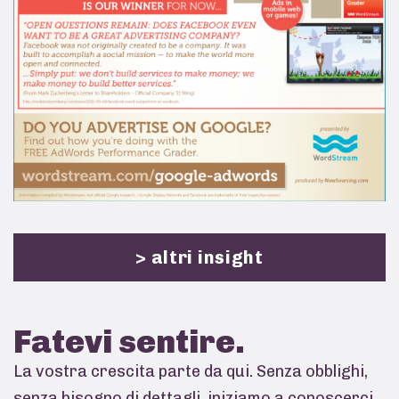
> altri insight
Fatevi
sentire.
La vostra crescita parte da qui. Senza obblighi,
senza bisogno di dettagli, iniziamo a conoscerci.