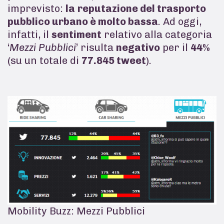
imprevisto:
la
reputazione del trasporto
pubblico urbano è molto bassa
. Ad oggi,
infatti, il
sentiment
relativo alla categoria
‘
Mezzi Pubblici
’ risulta
negativo
per il
44%
(su un totale di
77.845 tweet
).
Mobility Buzz: Mezzi Pubblici