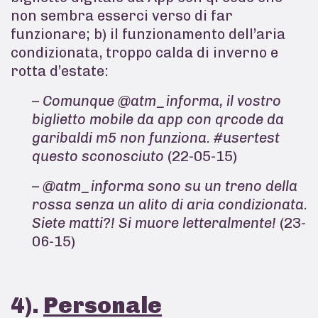
non sembra esserci verso di far
funzionare; b) il funzionamento dell’aria
condizionata, troppo calda di inverno e
rotta d’estate:
– Comunque @atm_informa, il vostro
biglietto mobile da app con qrcode da
garibaldi m5 non funziona. #usertest
questo sconosciuto
(22-05-15)
– @atm_informa sono su un treno della
rossa senza un alito di aria condizionata.
Siete matti?! Si muore letteralmente!
(23-
06-15)
4).
Personale