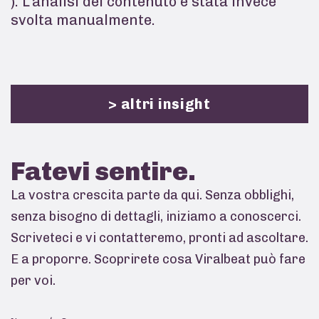
). L’analisi del contenuto è stata invece
svolta manualmente.
> altri insight
Fatevi
sentire.
La vostra crescita parte da qui. Senza obblighi,
senza bisogno di dettagli, iniziamo a conoscerci.
Scriveteci e vi contatteremo, pronti ad ascoltare.
E a proporre. Scoprirete cosa Viralbeat può fare
per voi.