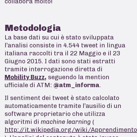
collabora molto!
Metodologia
La base dati su cui è stato sviluppata
l’analisi consiste in 4.544 tweet in lingua
italiana raccolti tra il 22 Maggio e il 23
Giugno 2015. I dati sono stati estratti
tramite interrogazione diretta di
Mobility Buzz
,
seguendo la mention
ufficiale di ATM:
@atm_informa
.
Il sentiment dei tweet è stato calcolato
automaticamente tramite l’ausilio di un
software proprietario che utilizza
algoritmi di
machine
learning
(
http://it.wikipedia.org/wiki/Apprendiment