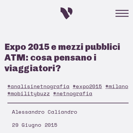
Expo 2015 e mezzi pubblici
ATM: cosa pensano i
viaggiatori?
#analisinetnografia
#expo2015
#milano
#mobilitybuzz
#netnografia
Alessandro Caliandro
29 Giugno 2015