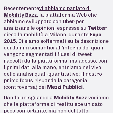
Recentemente
vi abbiamo parlato di
Mobility Buzz
, la piattaforma Web che
abbiamo sviluppato con
Uber
per
analizzare le opinioni espresse su
Twitter
circa la mobilità a Milano, durante
Expo
2015
. Ci siamo soffermati sulla descrizione
dei domini semantici all’interno dei quali
vengono segmentati i flussi di tweet
raccolti dalla piattaforma, ma adesso, con
i primi dati alla mano, entriamo nel vivo
delle analisi quali-quantitative: il nostro
primo focus riguarda la categoria
(controversa) dei
Mezzi Pubblici
.
Dando un sguardo a
Mobility Buzz
vediamo
che la piattaforma ci restituisce un dato
poco confortante, ma non del tutto