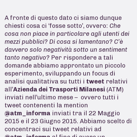
A fronte di questo dato ci siamo dunque
chiesti cosa ci ‘fosse sotto’, ovvero:
Che
cosa non piace in particolare agli utenti dei
mezzi pubblici? Di cosa si lamentano? C’è
davvero solo negatività sotto un sentiment
tanto negativo?
Per rispondere a tali
domande abbiamo approntato un piccolo
esperimento, sviluppando un focus di
analisi qualitativa su tutti i
tweet
relativi
all’
Azienda dei Trasporti Milanesi
(ATM)
inviati nell’ultimo mese – ovvero tutti i
tweet contenenti la mention
@atm_informa
inviati tra il 22 Maggio
2015 e il 23 Giugno 2015. Abbiamo scelto di
concentraci sui tweet relativi ad
@atm_informa
al fine di avere un