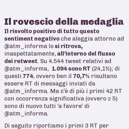
Il rovescio della medaglia
Il risvolto positivo di tutto questo
sentiment negativo
che aleggia attorno ad
@atm_informa lo
si ritrova,
inaspettatamente,
all’interno del flusso
dei retweet
. Su 4.544 tweet relativi ad
@atm_informa,
1.094 sono RT
(24,1%); di
questi
774
, ovvero ben il
70,7%
risultano
essere RT di messaggi inviati da
@atm_informa. Ma c’è di più i primi 42 RT
con occorrenza significativa (ovvero ≥ 5)
sono di nuovo tutti ‘a favore’ di
@atm_informa.
Di seguito riportiamo i primi 3 RT per