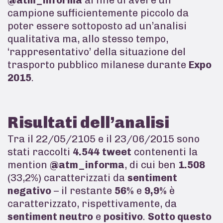
campione sufficientemente piccolo da
poter essere sottoposto ad un’analisi
qualitativa ma, allo stesso tempo,
‘rappresentativo’ della situazione del
trasporto pubblico milanese durante
Expo
2015
.
Risultati dell’analisi
Tra il 22/05/2105 e il 23/06/2015 sono
stati raccolti
4.544
tweet
contenenti la
mention
@atm_informa
, di cui ben
1.508
(33,2%) caratterizzati da
sentiment
negativo
– il restante
56%
e
9,9%
è
caratterizzato, rispettivamente, da
sentiment neutro
e
positivo
.
Sotto questo