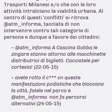
Trasporti Milanesi e/o che con le loro
attività intralciano la viabilità urbana. Al
centro di questi ‘conflitti’ si ritrova
@atm_informa, tacciata di non
intervenire contro tali categorie di
persone e dunque a favore dei cittadini:
– @atm_informa A Cascina Gobba le
zingare stanno attorno alle macchinette
distributrici di biglietti. Cacciatele per
cortesia!
(22-05-15)
– avete rotto il c*** cn queste
manifestazioni podistiche che bloccano
la città..fatele nel parco e
@atm_informa non fa percorsi
alternativi
(24-05-15)