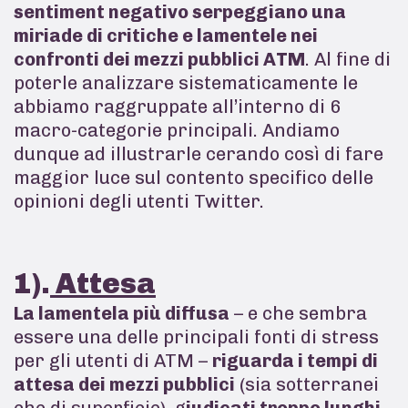
sentiment negativo serpeggiano una
miriade di critiche e lamentele nei
confronti dei mezzi pubblici ATM
. Al fine di
poterle analizzare sistematicamente le
abbiamo raggruppate all’interno di 6
macro-categorie principali. Andiamo
dunque ad illustrarle cerando così di fare
maggior luce sul contento specifico delle
opinioni degli utenti Twitter.
1).
Attesa
La lamentela più diffusa
– e che sembra
essere una delle principali fonti di stress
per gli utenti di ATM –
riguarda i tempi di
attesa dei mezzi pubblici
(sia sotterranei
che di superficie), g
iudicati troppo lunghi
.