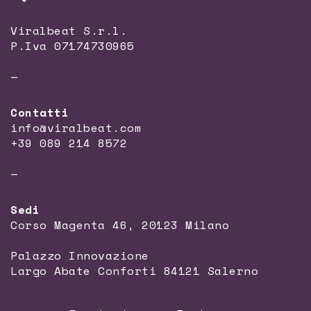
Viralbeat S.r.l.
P.Iva 07174730965
—
Contatti
info@viralbeat.com
+39 089 214 8572
—
Sedi
Corso Magenta 46, 20123 Milano
Palazzo Innovazione
Largo Abate Conforti 84121 Salerno