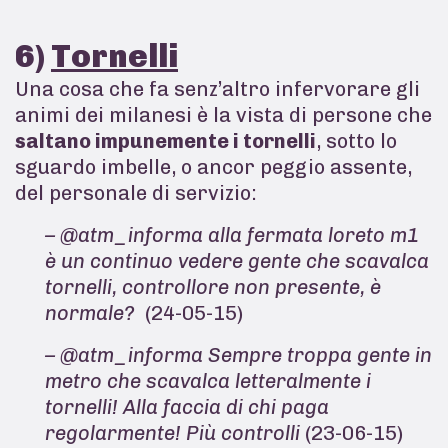
6)
Tornelli
Una cosa che fa senz’altro infervorare gli
animi dei milanesi è la vista di persone che
saltano impunemente i tornelli
, sotto lo
sguardo imbelle, o ancor peggio assente,
del personale di servizio:
– @atm_informa alla fermata loreto m1
è un continuo vedere gente che scavalca
tornelli, controllore non presente, è
normale?
(24-05-15)
– @atm_informa Sempre troppa gente in
metro che scavalca letteralmente i
tornelli! Alla faccia di chi paga
regolarmente! Più controlli
(23-06-15)