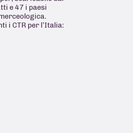
ti e 47 i paesi
 merceologica.
i i CTR per l’Italia: