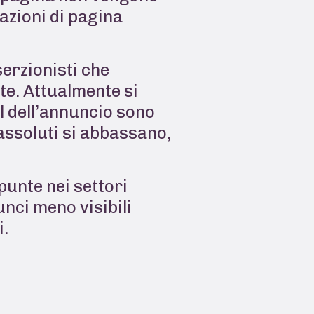
zazioni di pagina
erzionisti che
te. Attualmente si
l dell’annuncio sono
assoluti si abbassano,
 punte nei settori
nci meno visibili
i.