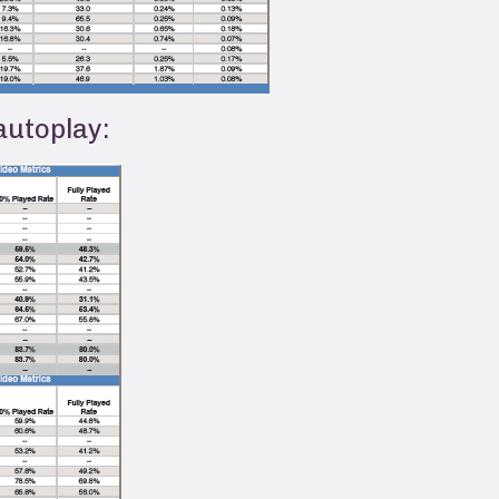
autoplay: