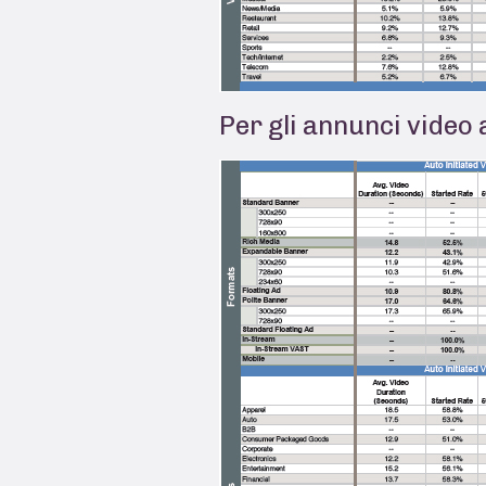
Per gli annunci video 