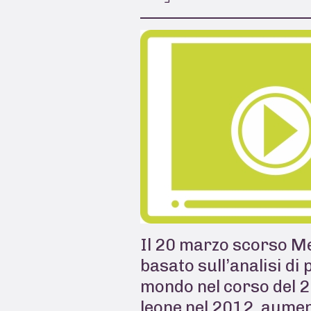
Il 20 marzo scorso Me
basato sull’analisi di 
mondo nel corso del 20
leone nel 2012, aumen