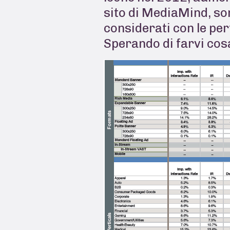
sito di MediaMind, sono
considerati con le pe
Sperando di farvi cosa 