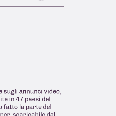
 sugli annunci video,
ite in 47 paesi del
 fatto la parte del
per, scaricabile dal