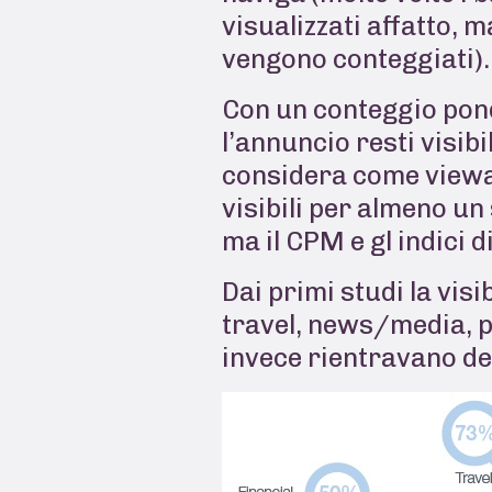
visualizzati affatto, 
vengono conteggiati).
Con un conteggio pond
l’annuncio resti visib
considera come viewab
visibili per almeno un
ma il CPM e gl indici
Dai primi studi la visi
travel, news/media, p
invece rientravano de