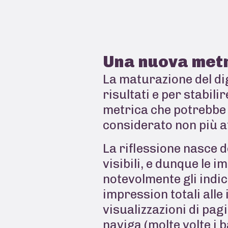
Una nuova metri
La maturazione del dig
risultati e per stabili
metrica che potrebbe d
considerato non più at
La riflessione nasce 
visibili, e dunque le
notevolmente gli indic
impression totali alle
visualizzazioni di pag
naviga (molte volte i 