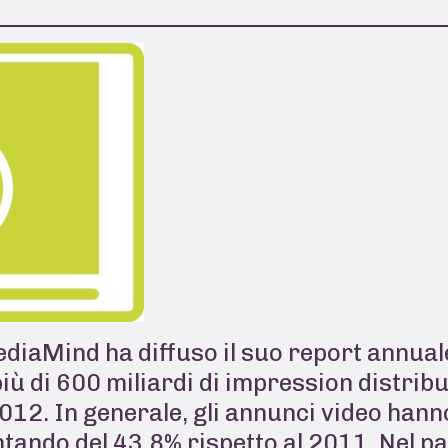
diaMind ha diffuso il suo report annuale
più di 600 miliardi di impression distribu
12. In generale, gli annunci video hanno
tando del 43.8% rispetto al 2011. Nel pa