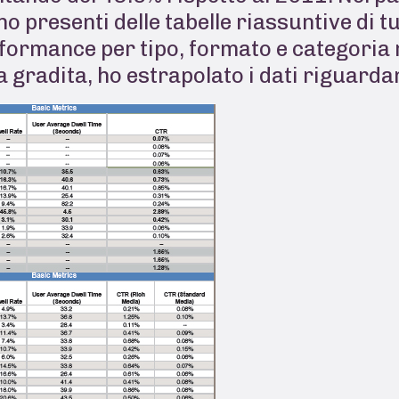
 presenti delle tabelle riassuntive di tut
rformance per tipo, formato e categoria
gradita, ho estrapolato i dati riguardant