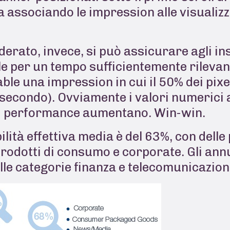
ma associando le impression alle visualiz
erato, invece, si può assicurare agli ins
ile per un tempo sufficientemente rilevan
le una impression in cui il 50% dei pixe
 secondo). Ovviamente i valori numerici 
 di performance aumentano. Win-win.
bilità effettiva media è del 63%, con delle
rodotti di consumo e corporate. Gli annu
lle categorie finanza e telecomunicazion