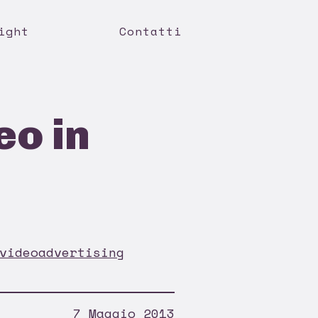
ight
Contatti
eo in
videoadvertising
7 Maggio 2013