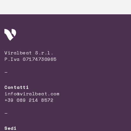
Viralbeat S.r.l.
P.Iva 07174730965
—
Contatti
info@viralbeat.com
+39 089 214 8572
—
Sedi