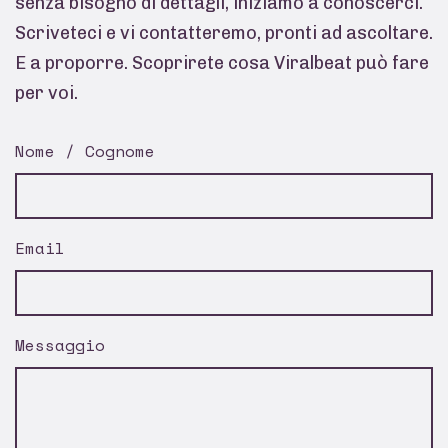
senza bisogno di dettagli, iniziamo a conoscerci.
Scriveteci e vi contatteremo, pronti ad ascoltare.
E a proporre. Scoprirete cosa Viralbeat può fare
per voi.
Nome / Cognome
Email
Messaggio