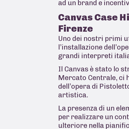
ad un brand e incentiv
Canvas Case Hi
Firenze
Uno dei nostri primi u
l’installazione dell’oper
grandi interpreti itali
Il Canvas è stato lo 
Mercato Centrale, ci h
dell’opera di Pistolet
artistica.
La presenza di un elem
per realizzare un con
ulteriore nella pianif