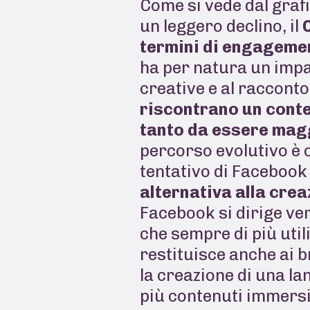
Come si vede dal grafi
un leggero declino, il
termini di engageme
ha per natura un impa
creative e al racconto
riscontrano un conte
tanto da essere mag
percorso evolutivo è c
tentativo di Facebook
alternativa alla crea
Facebook si dirige ve
che sempre di più util
restituisce anche ai 
la creazione di una la
più contenuti immersi