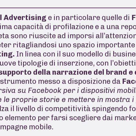
l Advertising
e in particolare quelle di
F
ima capacità di profilazione e a una rep
a sono riuscite ad imporsi all’attenzion
r ritagliandosi uno spazio importante tr
ing.
In linea con il suo modello di busi
uove tipologie di inserzione, con l’obiett
supporto della narrazione del brand e 
o strumento messo a disposizione da
Fac
iva su Facebook per i dispositivi mobil
 le proprie storie e mettere in mostra i
a il livello di competitività spingendo fo
elemento per farsi scegliere dai marke
campagne mobile.