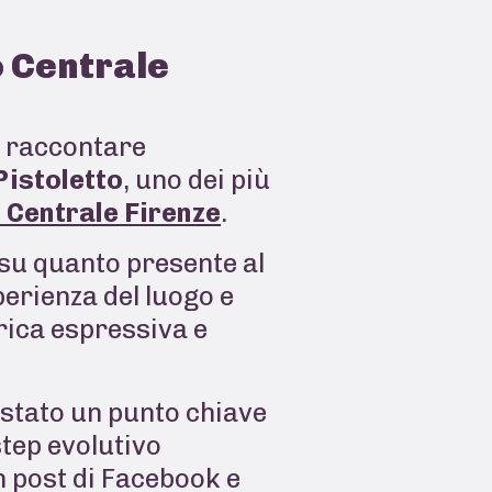
o Centrale
er raccontare
istoletto
, uno dei più
Centrale Firenze
.
 su quanto presente al
perienza del luogo e
rica espressiva e
è stato un punto chiave
tep evolutivo
un post di Facebook e