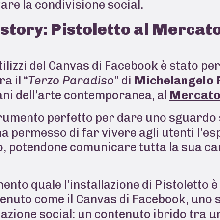
are la condivisione social.
story: Pistoletto al Mercat
tilizzi del Canvas di Facebook è stato p
a il “
Terzo Paradiso
” di
Michelangelo P
ani dell’arte
contemporanea, al
Mercato 
strumento perfetto per dare uno sguardo
a permesso di far vivere agli utenti l’es
to, potendone comunicare tutta la sua ca
ento quale l’installazione di Pistoletto 
tenuto come il Canvas di Facebook, uno s
icazione social: un contenuto ibrido tra 