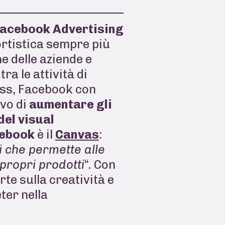
acebook Advertising
ortistica sempre più
e delle aziende e
a le attività di
ness, Facebook con
ivo di
aumentare gli
del visual
ebook
è il
Canvas
:
i che permette alle
 propri prodotti
“. Con
rte sulla creatività e
ter nella