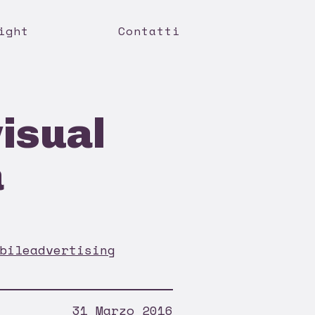
ight
Contatti
visual
a
bileadvertising
31 Marzo 2016