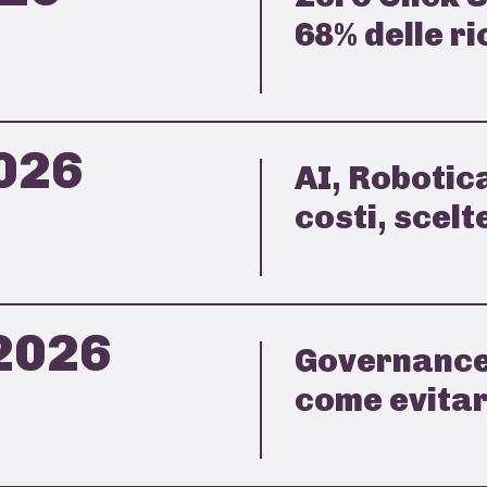
68% delle ri
026
AI, Robotic
costi, scelt
2026
Governance
come evitare