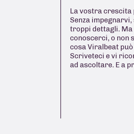
La vostra crescita 
Senza impegnarvi, 
troppi dettagli. Ma
conoscerci, o non 
cosa Viralbeat può 
Scriveteci e vi ric
ad ascoltare. E a p