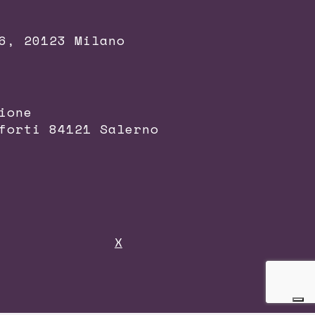
6, 20123 Milano
ione
forti 84121 Salerno
X