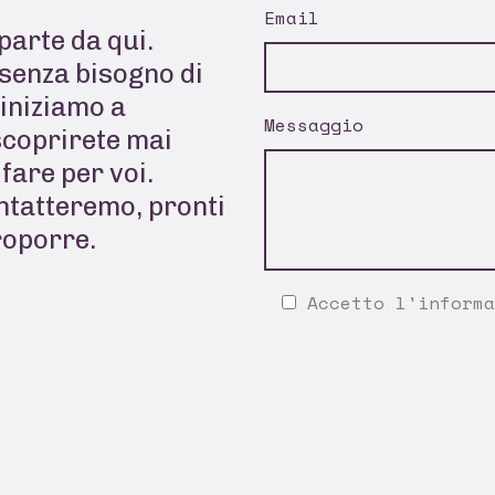
Email
parte da qui.
senza bisogno di
 iniziamo a
Messaggio
scoprirete mai
fare per voi.
ontatteremo, pronti
roporre.
Accetto l'
informa