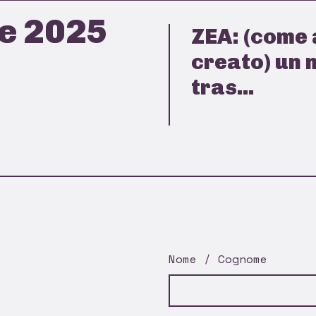
e 2025
ZEA: (come
creato) un 
tras...
Nome / Cognome