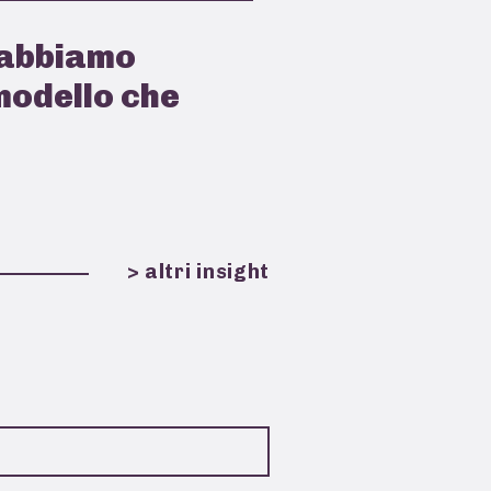
 abbiamo
modello che
> altri insight