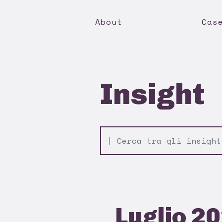
About
Cas
Insight
Luglio 2