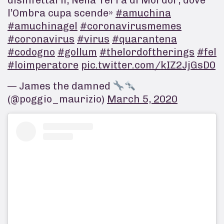
l’Ombra cupa scende»
#amuchina
#amuchinagel
#coronavirusmemes
#coronavirus
#virus
#quarantena
#codogno
#gollum
#thelordoftherings
#fel
#loimperatore
pic.twitter.com/kIZ2JjGsD0
— James the damned
(@poggio_maurizio)
March 5, 2020