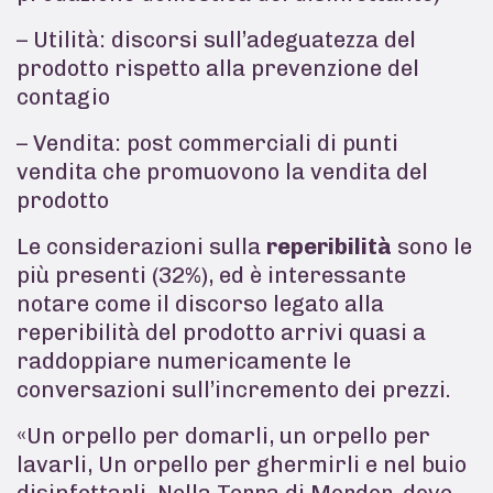
– Utilità: discorsi sull’adeguatezza del
prodotto rispetto alla prevenzione del
contagio
– Vendita: post commerciali di punti
vendita che promuovono la vendita del
prodotto
Le considerazioni sulla
reperibilità
sono le
più presenti (32%), ed è interessante
notare come il discorso legato alla
reperibilità del prodotto arrivi quasi a
raddoppiare numericamente le
conversazioni sull’incremento dei prezzi.
«Un orpello per domarli, un orpello per
lavarli, Un orpello per ghermirli e nel buio
disinfettarli, Nella Terra di Mordor, dove