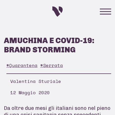
AMUCHINA E COVID-19:
BRAND STORMING
#Quarantena
#Serrata
Valentina Sturiale
12 Maggio 2020
Da oltre due mesi gli italiani sono nel pieno
di una crisi sanitaria senza precedenti,