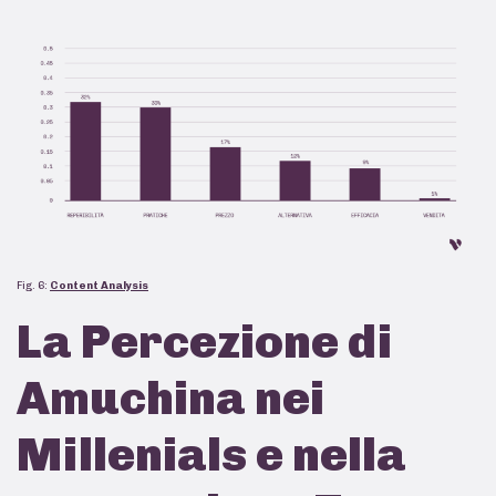
Fig. 6:
Content Analysis
La Percezione di
Amuchina nei
Millenials e nella