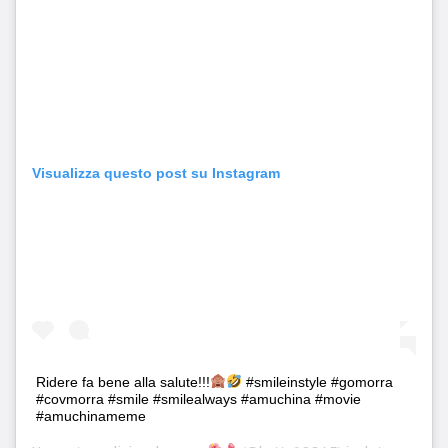
Visualizza questo post su Instagram
Ridere fa bene alla salute!!!
#smileinstyle #gomorra
#covmorra #smile #smilealways #amuchina #movie
#amuchinameme