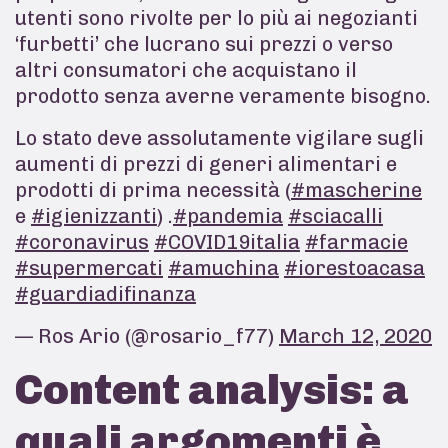
utenti sono rivolte per lo più ai negozianti
‘furbetti’ che lucrano sui prezzi o verso
altri consumatori che acquistano il
prodotto senza averne veramente bisogno.
Lo stato deve assolutamente vigilare sugli
aumenti di prezzi di generi alimentari e
prodotti di prima necessità (
#mascherine
e
#igienizzanti
) .
#pandemia
#sciacalli
#coronavirus
#COVID19italia
#farmacie
#supermercati
#amuchina
#iorestoacasa
#guardiadifinanza
— Ros Ario (@rosario_f77)
March 12, 2020
Content analysis: a
quali argomenti è