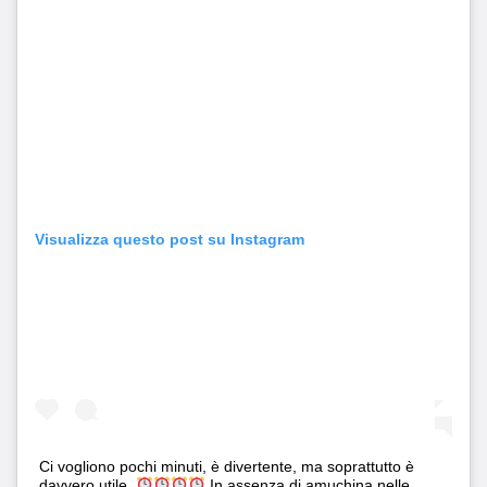
Visualizza questo post su Instagram
Ci vogliono pochi minuti, è divertente, ma soprattutto è
davvero utile.
In assenza di amuchina nelle