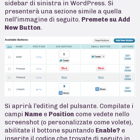
sidebar di sinistra in WordPress. Si
presenterà una sezione simile a quella
nell’immagine di seguito.
Premete su Add
New Button
.
Si aprirà l’editing del pulsante. Compilate i
campi
Name
e
Position
come vedete nello
screenshot (o personalizzate come volete),
abilitate il bottone spuntando
Enable?
e
inserite il codice che trovate di seguito in