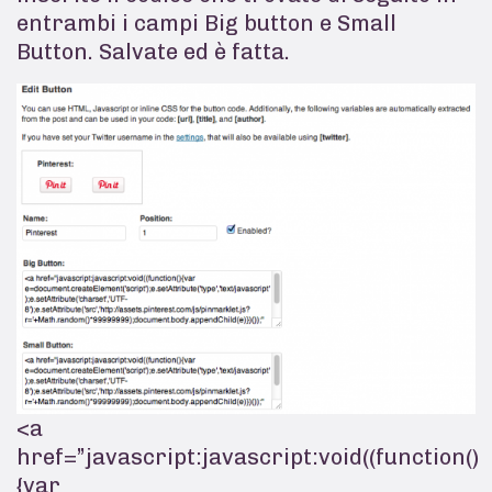
entrambi i campi Big button e Small
Button. Salvate ed è fatta.
<a
href=”javascript:javascript:void((function()
{var