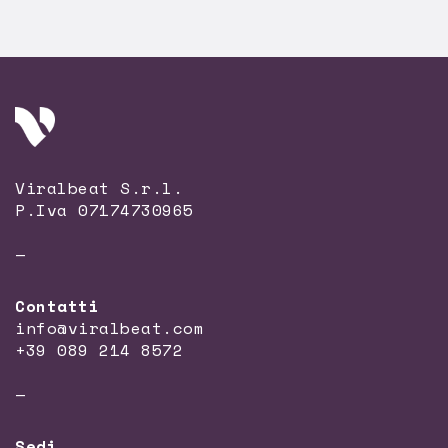
Viralbeat S.r.l.
P.Iva 07174730965
—
Contatti
info@viralbeat.com
+39 089 214 8572
—