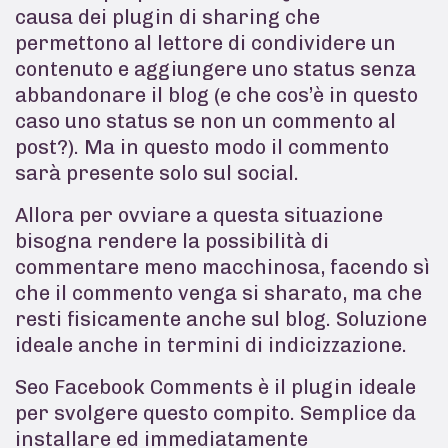
causa dei plugin di sharing che
permettono al lettore di condividere un
contenuto e aggiungere uno status senza
abbandonare il blog (e che cos’è in questo
caso uno status se non un commento al
post?). Ma in questo modo il commento
sarà presente solo sul social.
Allora per ovviare a questa situazione
bisogna rendere la possibilità di
commentare meno macchinosa, facendo sì
che il commento venga si sharato, ma che
resti fisicamente anche sul blog. Soluzione
ideale anche in termini di indicizzazione.
Seo Facebook Comments è il plugin ideale
per svolgere questo compito. Semplice da
installare ed immediatamente