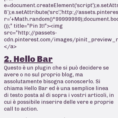
e=document.createElement(‘script’);e.setAttrib
8′);e.setAttribute(‘src’,’http://assets.pinte
r=’+Math.random()*99999999);document.body
());” title=”Pin It!”><img
src=”http://passets-
cdn.pinterest.com/images/pinit_preview_
</a>
2. Hello Bar
Questo è un plugin che si può decidere se
avere o no sul proprio blog, ma
assolutamente bisogna conoscerlo. Si
chiama Hello Bar ed è una semplice linea
di testo posta al di sopra i vostri articoli, in
cui è possibile inserire delle vere e proprie
call to action.